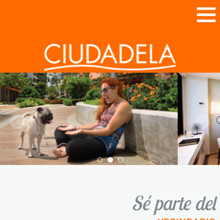
X
Sé parte del